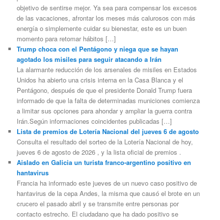
objetivo de sentirse mejor. Ya sea para compensar los excesos
de las vacaciones, afrontar los meses más calurosos con más
energía o simplemente cuidar su bienestar, este es un buen
momento para retomar hábitos […]
Trump choca con el Pentágono y niega que se hayan
agotado los misiles para seguir atacando a Irán
La alarmante reducción de los arsenales de misiles en Estados
Unidos ha abierto una crisis interna en la Casa Blanca y el
Pentágono, después de que el presidente Donald Trump fuera
informado de que la falta de determinadas municiones comienza
a limitar sus opciones para ahondar y ampliar la guerra contra
Irán.Según informaciones coincidentes publicadas […]
Lista de premios de Lotería Nacional del jueves 6 de agosto
Consulta el resultado del sorteo de la Lotería Nacional de hoy,
jueves 6 de agosto de 2026 , y la lista oficial de premios .
Aislado en Galicia un turista franco-argentino positivo en
hantavirus
Francia ha informado este jueves de un nuevo caso positivo de
hantavirus de la cepa Andes, la misma que causó el brote en un
crucero el pasado abril y se transmite entre personas por
contacto estrecho. El ciudadano que ha dado positivo se