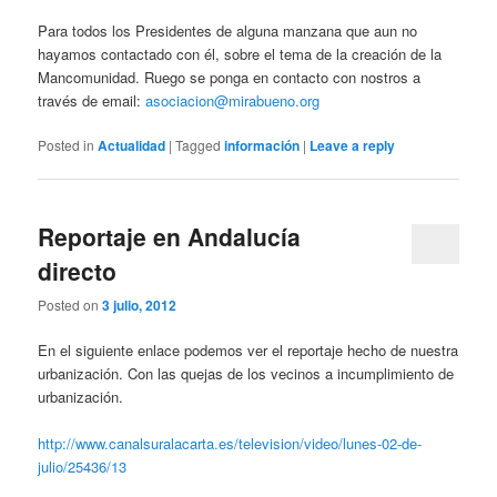
Para todos los Presidentes de alguna manzana que aun no
hayamos contactado con él, sobre el tema de la creación de la
Mancomunidad. Ruego se ponga en contacto con nostros a
través de email:
asociacion@mirabueno.org
Posted in
Actualidad
|
Tagged
información
|
Leave a reply
Reportaje en Andalucía
directo
Posted on
3 julio, 2012
En el siguiente enlace podemos ver el reportaje hecho de nuestra
urbanización. Con las quejas de los vecinos a incumplimiento de
urbanización.
http://www.canalsuralacarta.es/television/video/lunes-02-de-
julio/25436/13