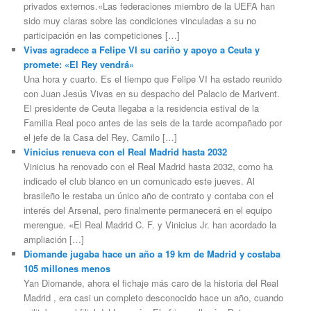
privados externos.«Las federaciones miembro de la UEFA han
sido muy claras sobre las condiciones vinculadas a su no
participación en las competiciones […]
Vivas agradece a Felipe VI su cariño y apoyo a Ceuta y
promete: «El Rey vendrá»
Una hora y cuarto. Es el tiempo que Felipe VI ha estado reunido
con Juan Jesús Vivas en su despacho del Palacio de Marivent.
El presidente de Ceuta llegaba a la residencia estival de la
Familia Real poco antes de las seis de la tarde acompañado por
el jefe de la Casa del Rey, Camilo […]
Vinicius renueva con el Real Madrid hasta 2032
Vinicius ha renovado con el Real Madrid hasta 2032, como ha
indicado el club blanco en un comunicado este jueves. Al
brasileño le restaba un único año de contrato y contaba con el
interés del Arsenal, pero finalmente permanecerá en el equipo
merengue. «El Real Madrid C. F. y Vinicius Jr. han acordado la
ampliación […]
Diomande jugaba hace un año a 19 km de Madrid y costaba
105 millones menos
Yan Diomande, ahora el fichaje más caro de la historia del Real
Madrid , era casi un completo desconocido hace un año, cuando