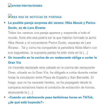
RSS DE NOTICIAS DE PORTADA
La posible pareja sorpresa del verano: Hiba Abouk y Perico
Durán, ex de Lara Álvarez
Todos los veranos una pareja aparece y sorprende a todo el
mundo. Este año esa podría ser la que habrían formado la actriz
Hiba Abouk y el comandante Perico Durán, expareja de Lara
Álvarez . Tal y como ha compartido la periodista Núria Marín con
sus seguidores, la supuesta pareja ha sido vista en la […]
Un incendio en la cocina de un restaurante obliga a cortar la
Gran Vía
Un incendio declarado este sábado en la cocina del restaurante
Oven, situado en la Gran Vía, ha obligado a cortar durante varias
horas la circulación entre Plaza de España y San Bernardo. El
fuego, que no ha causado heridos, se ha propagado desde la
campana extractora hasta el conducto de extracción de humos,
alcanzando la […]
«Cuando un adolescente pasa tantísimas horas en TikTok,
¿de qué está huyendo?»