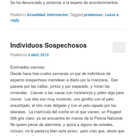
Se ha denunciado y estamos a la espera de acontecimientos.
Posted in
Actualidad
,
Informacion
|
Tagged
problemas
|
Leave a
reply
Individuos Sospechosos
Posted on
2 abril, 2012
Estimados vecinos:
Desde hace tres-cuatro semanas un par de individuos de
aspecto sospechoso merodean a diario por la manzana. Dan
paseos por las calles, juntos y por separado, y miran las
viviendas. Llaman a las casas con insistencia y piden algo para
comer. Los dos son muy morenos, uno gordito con el pelo
ensortijado, el otro más delgado y con el pelo rapado por los
laterales. La matrícula del coche en el que vienen, un Peugeot
306 gris claro, ya se encuentra en manos de la Policia Nacional.
No quiero pecar de alarmista, y quizá a alguno de ustedes,
incluso, no le parezca bien este aviso; pero creo que, ahora que