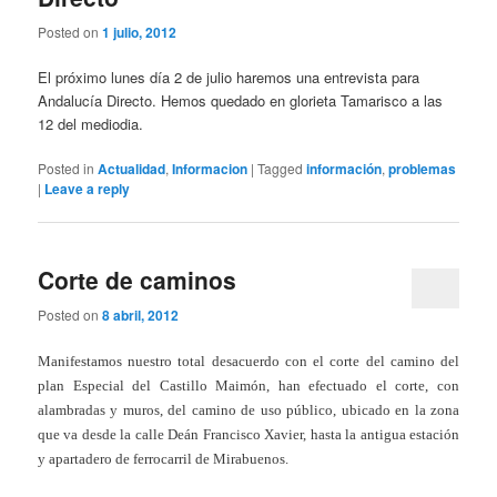
Posted on
1 julio, 2012
El próximo lunes día 2 de julio haremos una entrevista para
Andalucía Directo. Hemos quedado en glorieta Tamarisco a las
12 del mediodia.
Posted in
Actualidad
,
Informacion
|
Tagged
información
,
problemas
|
Leave a reply
Corte de caminos
Posted on
8 abril, 2012
Manifestamos nuestro total desacuerdo con el corte del camino del
plan Especial del Castillo Maimón, han efectuado el corte, con
alambradas y muros, del camino de uso público, ubicado en la zona
que va desde la calle Deán Francisco Xavier, hasta la antigua estación
y apartadero de ferrocarril de Mirabuenos.