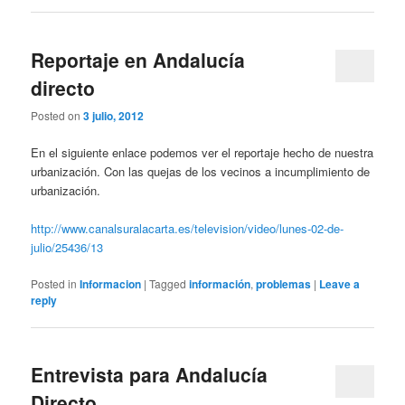
Reportaje en Andalucía
directo
Posted on
3 julio, 2012
En el siguiente enlace podemos ver el reportaje hecho de nuestra
urbanización. Con las quejas de los vecinos a incumplimiento de
urbanización.
http://www.canalsuralacarta.es/television/video/lunes-02-de-
julio/25436/13
Posted in
Informacion
|
Tagged
información
,
problemas
|
Leave a
reply
Entrevista para Andalucía
Directo