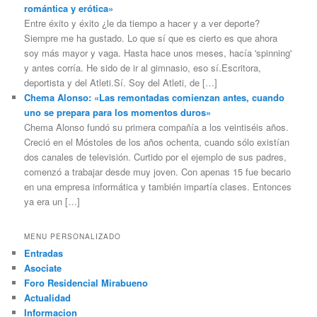
romántica y erótica»
Entre éxito y éxito ¿le da tiempo a hacer y a ver deporte?
Siempre me ha gustado. Lo que sí que es cierto es que ahora
soy más mayor y vaga. Hasta hace unos meses, hacía 'spinning'
y antes corría. He sido de ir al gimnasio, eso sí.Escritora,
deportista y del Atleti.Sí. Soy del Atleti, de […]
Chema Alonso: «Las remontadas comienzan antes, cuando
uno se prepara para los momentos duros»
Chema Alonso fundó su primera compañía a los veintiséis años.
Creció en el Móstoles de los años ochenta, cuando sólo existían
dos canales de televisión. Curtido por el ejemplo de sus padres,
comenzó a trabajar desde muy joven. Con apenas 15 fue becario
en una empresa informática y también impartía clases. Entonces
ya era un […]
MENU PERSONALIZADO
Entradas
Asociate
Foro Residencial Mirabueno
Actualidad
Informacion