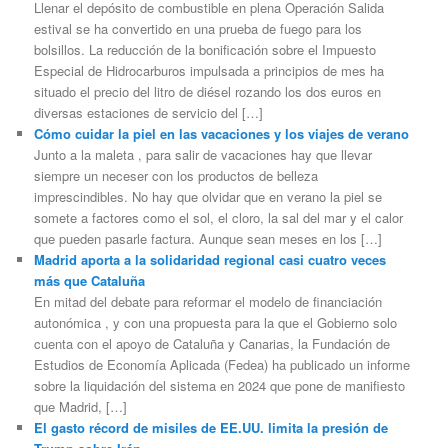
Llenar el depósito de combustible en plena Operación Salida
estival se ha convertido en una prueba de fuego para los
bolsillos. La reducción de la bonificación sobre el Impuesto
Especial de Hidrocarburos impulsada a principios de mes ha
situado el precio del litro de diésel rozando los dos euros en
diversas estaciones de servicio del […]
Cómo cuidar la piel en las vacaciones y los viajes de verano
Junto a la maleta , para salir de vacaciones hay que llevar
siempre un neceser con los productos de belleza
imprescindibles. No hay que olvidar que en verano la piel se
somete a factores como el sol, el cloro, la sal del mar y el calor
que pueden pasarle factura. Aunque sean meses en los […]
Madrid aporta a la solidaridad regional casi cuatro veces
más que Cataluña
En mitad del debate para reformar el modelo de financiación
autonómica , y con una propuesta para la que el Gobierno solo
cuenta con el apoyo de Cataluña y Canarias, la Fundación de
Estudios de Economía Aplicada (Fedea) ha publicado un informe
sobre la liquidación del sistema en 2024 que pone de manifiesto
que Madrid, […]
El gasto récord de misiles de EE.UU. limita la presión de