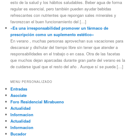
esto de la salud y los hábitos saludables. Beber agua de forma
regular es esencial, pero también pueden ayudar bebidas
refrescantes con nutrientes que repongan sales minerales y
favorezcan el buen funcionamiento del […]
«Es una irresponsabilidad promover un fármaco de
prescripción como un suplemento estético»
En verano , muchas personas aprovechan sus vacaciones para
descansar y disfrutar del tiempo libre sin tener que atender a
responsabilidades en el trabajo o en casa. Otra de las facetas
que muchos dejan aparcadas durante gran parte del verano es la
de cuidarse igual que el resto del año . Aunque sí se pueda […]
MENU PERSONALIZADO
Entradas
Asociate
Foro Residencial Mirabueno
Actualidad
Informacion
Actualidad
Informacion
Bucador