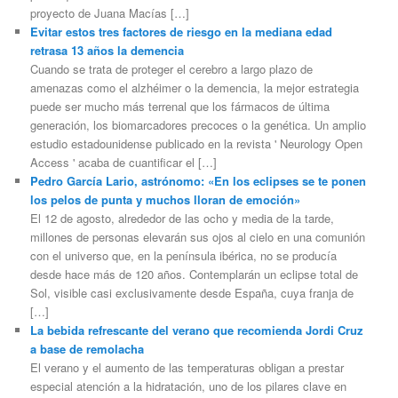
proyecto de Juana Macías […]
Evitar estos tres factores de riesgo en la mediana edad
retrasa 13 años la demencia
Cuando se trata de proteger el cerebro a largo plazo de
amenazas como el alzhéimer o la demencia, la mejor estrategia
puede ser mucho más terrenal que los fármacos de última
generación, los biomarcadores precoces o la genética. Un amplio
estudio estadounidense publicado en la revista ' Neurology Open
Access ' acaba de cuantificar el […]
Pedro García Lario, astrónomo: «En los eclipses se te ponen
los pelos de punta y muchos lloran de emoción»
El 12 de agosto, alrededor de las ocho y media de la tarde,
millones de personas elevarán sus ojos al cielo en una comunión
con el universo que, en la península ibérica, no se producía
desde hace más de 120 años. Contemplarán un eclipse total de
Sol, visible casi exclusivamente desde España, cuya franja de
[…]
La bebida refrescante del verano que recomienda Jordi Cruz
a base de remolacha
El verano y el aumento de las temperaturas obligan a prestar
especial atención a la hidratación, uno de los pilares clave en