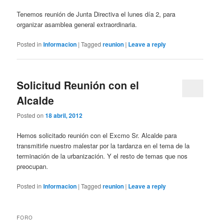
Tenemos reunión de Junta Directiva el lunes día 2, para
organizar asamblea general extraordinaria.
Posted in
Informacion
|
Tagged
reunion
|
Leave a reply
Solicitud Reunión con el
Alcalde
Posted on
18 abril, 2012
Hemos solicitado reunión con el Excmo Sr. Alcalde para
transmitirle nuestro malestar por la tardanza en el tema de la
terminación de la urbanización. Y el resto de temas que nos
preocupan.
Posted in
Informacion
|
Tagged
reunion
|
Leave a reply
FORO